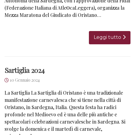
Autonoma della Sardegna, con l’approvazione della Fidal
(Federazione Italiana di AtleƟcaLeggera), organizza la
Mezza Maratona del Giudicato di Oristano…
Leggi tutto
Sartiglia 2024
10 Gennaio 2024
La Sartiglia La Sartiglia di Oristano è una tradizionale
manifestazione carnevalesca che si tiene nella città di
Oristano, in Sardegna, Italia. Questa festa ha radici
profonde nel Medioevo ed è una delle più antiche e
spettacolari celebrazioni carnevalesche in Sardegna. Si
svolge la domenica e il martedì di carnevale,