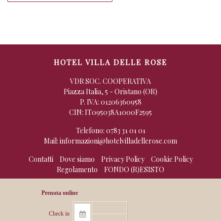
HOTEL VILLA DELLE ROSE
VDR SOC. COOPERATIVA
Piazza Italia, 5 - Oristano (OR)
P. IVA: 01206360958
CIN: IT095038A1000F2595
Telefono:
0783 31 01 01
Mail:
informazioni@hotelvilladellerose.com
Contatti
Dove siamo
Privacy Policy
Cookie Policy
Regolamento
FONDO (R)ESISTO
Check in