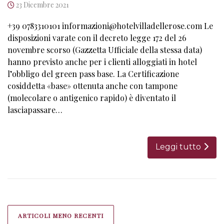
23 Dicembre 2021
+39 0783310101 informazioni@hotelvilladellerose.com Le
disposizioni varate con il decreto legge 172 del 26
novembre scorso (Gazzetta Ufficiale della stessa data)
hanno previsto anche per i clienti alloggiati in hotel
l’obbligo del green pass base. La Certificazione
cosiddetta «base» ottenuta anche con tampone
(molecolare o antigenico rapido) è diventato il
lasciapassare…
Leggi tutto
Navigazione
articoli
ARTICOLI MENO RECENTI