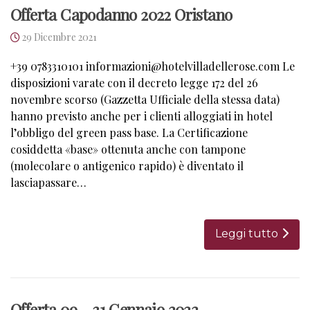
Offerta Capodanno 2022 Oristano
29 Dicembre 2021
+39 0783310101 informazioni@hotelvilladellerose.com Le
disposizioni varate con il decreto legge 172 del 26
novembre scorso (Gazzetta Ufficiale della stessa data)
hanno previsto anche per i clienti alloggiati in hotel
l’obbligo del green pass base. La Certificazione
cosiddetta «base» ottenuta anche con tampone
(molecolare o antigenico rapido) è diventato il
lasciapassare…
Leggi tutto
Offerta 09 – 31 Gennaio 2022