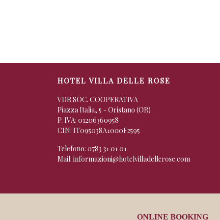
HOTEL VILLA DELLE ROSE
VDR SOC. COOPERATIVA
Piazza Italia, 5 - Oristano (OR)
P. IVA: 01206360958
CIN: IT095038A1000F2595
Telefono:
0783 31 01 01
Mail:
informazioni@hotelvilladellerose.com
ONLINE BOOKING