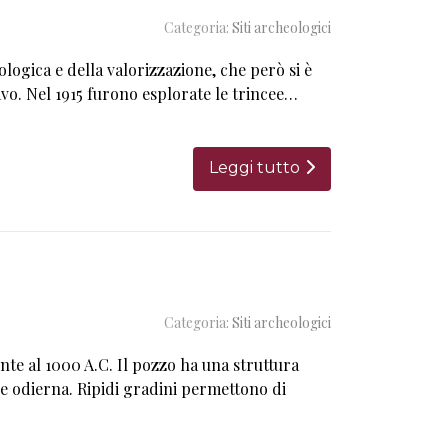
Categoria:
Siti archeologici
logica e della valorizzazione, che però si è
cavo. Nel 1915 furono esplorate le trincee…
Leggi tutto
Categoria:
Siti archeologici
nte al 1000 A.C. Il pozzo ha una struttura
e odierna. Ripidi gradini permettono di