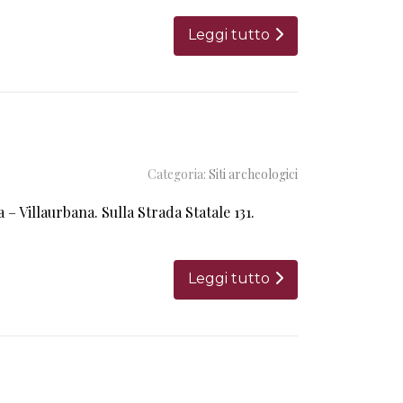
Leggi tutto
Categoria:
Siti archeologici
a – Villaurbana. Sulla Strada Statale 131.
Leggi tutto