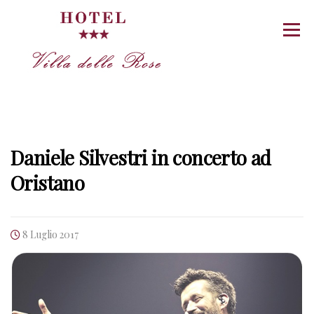
Vai
al
Menu
contenuto
NEWS
Daniele Silvestri in concerto ad
Oristano
8 Luglio 2017