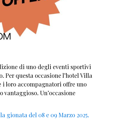
izione di uno degli eventi sportivi
o. Per questa occasione l’hotel Villa
 e i loro accompagnatori offre uno
ero vantaggioso. Un’occasione
 la gionata del 08 e 09 Marzo 2025.