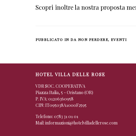
Scopri inoltre la nostra proposta m
PUBBLICATO IN
DA NON PERDERE
,
EVENTI
HOTEL VILLA DELLE ROSE
VDR SOC. COOPERATIVA
Piazza Italia, 5 - Oristano (OR)
P. IVA: 01206360958
CIN: IT095038A1000F2595
Telefono:
0783 31 01 01
Mail:
informazioni@hotelvilladellerose.com