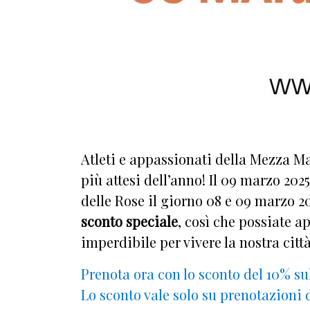
Atleti e appassionati della Mezza Ma
più attesi dell’anno! Il 09 marzo 202
delle Rose il giorno 08 e 09 marzo 2
sconto speciale
, così che possiate 
imperdibile per vivere la nostra citt
Prenota ora con lo sconto del 10% su
Lo sconto vale solo su prenotazioni d