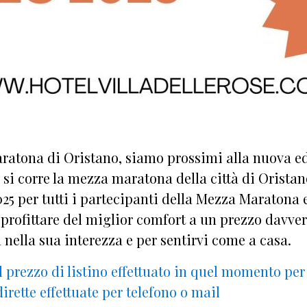
ratona di Oristano, siamo prossimi alla nuova ed
5 si corre la mezza maratona della città di Oristan
025 per tutti i partecipanti della Mezza Maratona
approfittare del miglior comfort a un prezzo davv
à nella sua interezza e per sentirvi come a casa.
l prezzo di listino effettuato in quel momento per
irette effettuate per telefono o mail