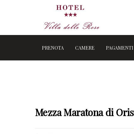
Vai
al
contenuto
PRENOTA
CAMERE
PAGAMENTI
Mezza Maratona di Ori