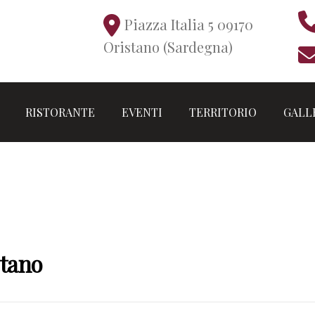
Piazza Italia 5 09170
Oristano (Sardegna)
RISTORANTE
EVENTI
TERRITORIO
GALL
NEWS
stano