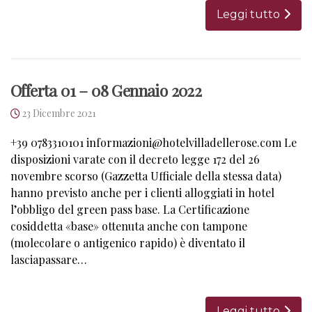
Leggi tutto
Offerta 01 – 08 Gennaio 2022
23 Dicembre 2021
+39 0783310101 informazioni@hotelvilladellerose.com Le
disposizioni varate con il decreto legge 172 del 26
novembre scorso (Gazzetta Ufficiale della stessa data)
hanno previsto anche per i clienti alloggiati in hotel
l’obbligo del green pass base. La Certificazione
cosiddetta «base» ottenuta anche con tampone
(molecolare o antigenico rapido) è diventato il
lasciapassare…
Leggi tutto