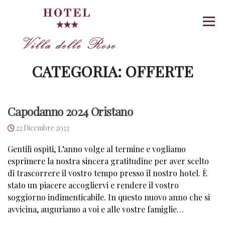
Vai
al
Menu
contenuto
CATEGORIA:
OFFERTE
Capodanno 2024 Oristano
22 Dicembre 2023
Gentili ospiti, L’anno volge al termine e vogliamo
esprimere la nostra sincera gratitudine per aver scelto
di trascorrere il vostro tempo presso il nostro hotel. È
stato un piacere accogliervi e rendere il vostro
soggiorno indimenticabile. In questo nuovo anno che si
avvicina, auguriamo a voi e alle vostre famiglie…