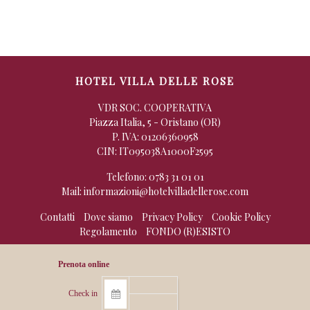
HOTEL VILLA DELLE ROSE
VDR SOC. COOPERATIVA
Piazza Italia, 5 - Oristano (OR)
P. IVA: 01206360958
CIN: IT095038A1000F2595
Telefono:
0783 31 01 01
Mail:
informazioni@hotelvilladellerose.com
Contatti
Dove siamo
Privacy Policy
Cookie Policy
Regolamento
FONDO (R)ESISTO
Check in