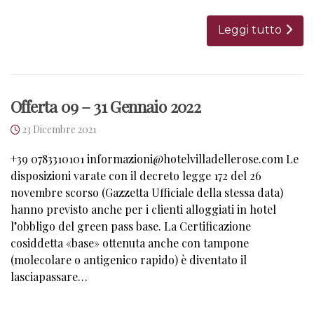
Leggi tutto
Offerta 09 – 31 Gennaio 2022
23 Dicembre 2021
+39 0783310101 informazioni@hotelvilladellerose.com Le
disposizioni varate con il decreto legge 172 del 26
novembre scorso (Gazzetta Ufficiale della stessa data)
hanno previsto anche per i clienti alloggiati in hotel
l’obbligo del green pass base. La Certificazione
cosiddetta «base» ottenuta anche con tampone
(molecolare o antigenico rapido) è diventato il
lasciapassare…