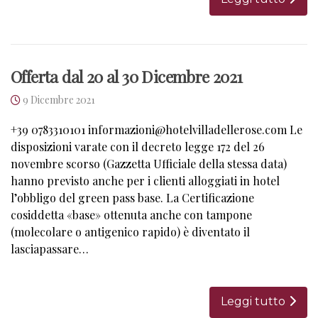
Offerta dal 20 al 30 Dicembre 2021
9 Dicembre 2021
+39 0783310101 informazioni@hotelvilladellerose.com Le
disposizioni varate con il decreto legge 172 del 26
novembre scorso (Gazzetta Ufficiale della stessa data)
hanno previsto anche per i clienti alloggiati in hotel
l’obbligo del green pass base. La Certificazione
cosiddetta «base» ottenuta anche con tampone
(molecolare o antigenico rapido) è diventato il
lasciapassare…
Leggi tutto